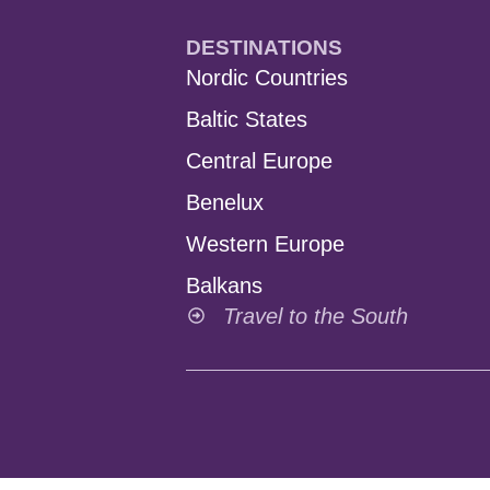
DESTINATIONS
Nordic Countries
Baltic States
Central Europe
Benelux
Western Europe
Balkans
Travel to the South