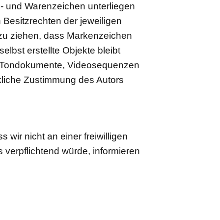
n- und Warenzeichen unterliegen
Besitzrechten der jeweiligen
 zu ziehen, dass Markenzeichen
elbst erstellte Objekte bleibt
en, Tondokumente, Videosequenzen
ckliche Zustimmung des Autors
wir nicht an einer freiwilligen
 verpflichtend würde, informieren