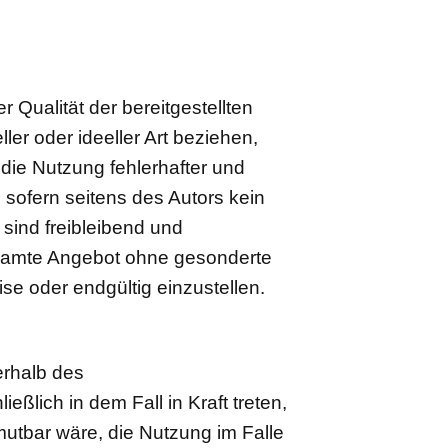
r Qualität der bereitgestellten
er oder ideeller Art beziehen,
die Nutzung fehlerhafter und
 sofern seitens des Autors kein
 sind freibleibend und
 gesamte Angebot ohne gesonderte
se oder endgültig einzustellen.
erhalb des
ßlich in dem Fall in Kraft treten,
mutbar wäre, die Nutzung im Falle