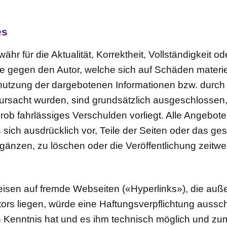
es
hr für die Aktualität, Korrektheit, Vollständigkeit ode
 gegen den Autor, welche sich auf Schäden materiell
nutzung der dargebotenen Informationen bzw. durch 
rursacht wurden, sind grundsätzlich ausgeschlossen,
rob fahrlässiges Verschulden vorliegt. Alle Angebote
es sich ausdrücklich vor, Teile der Seiten oder das
änzen, zu löschen oder die Veröffentlichung zeitwei
weisen auf fremde Webseiten («Hyperlinks»), die auß
s liegen, würde eine Haftungsverpflichtung ausschlie
n Kenntnis hat und es ihm technisch möglich und zu