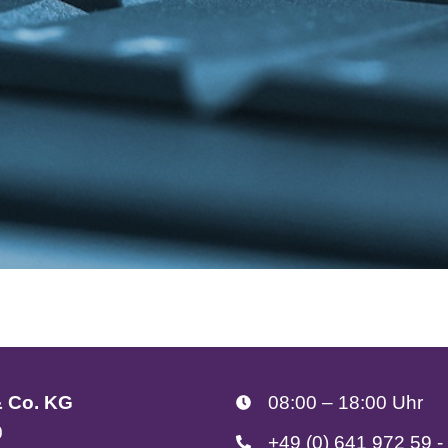
& Co. KG
08:00 – 18:00 Uhr
0
+49 (0) 641 972 59 -