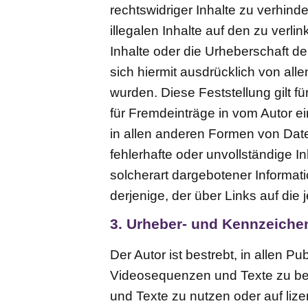
rechtswidriger Inhalte zu verhind
illegalen Inhalte auf den zu verl
Inhalte oder die Urheberschaft der
sich hiermit ausdrücklich von alle
wurden. Diese Feststellung gilt f
für Fremdeinträge in vom Autor e
in allen anderen Formen von Daten
fehlerhafte oder unvollständige 
solcherart dargebotener Informati
derjenige, der über Links auf die j
3. Urheber- und Kennzeiche
Der Autor ist bestrebt, in allen 
Videosequenzen und Texte zu bea
und Texte zu nutzen oder auf liz