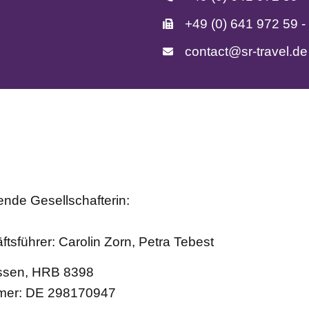
+49 (0) 641 972 59 -
contact@sr-travel.de
ende Gesellschafterin:
ftsführer: Carolin Zorn, Petra Tebest
essen, HRB 8398
mmer: DE 298170947