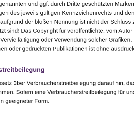
 genannten und ggf. durch Dritte geschützten Marke
n des jeweils gültigen Kennzeichenrechts und den 
 aufgrund der bloßen Nennung ist nicht der Schluss
zt sind! Das Copyright für veröffentlichte, vom Autor s
ne Vervielfältigung oder Verwendung solcher Grafik
hen oder gedruckten Publikationen ist ohne ausdrü
streitbeilegung
etz über Verbraucherstreitbeilegung darauf hin, dass 
hmen. Sofern eine Verbraucherstreitbeilegung für uns
in geeigneter Form.