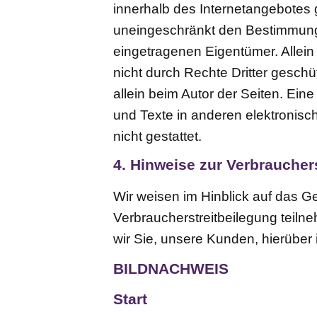
innerhalb des Internetangebotes
uneingeschränkt den Bestimmunge
eingetragenen Eigentümer. Allein
nicht durch Rechte Dritter geschüt
allein beim Autor der Seiten. Ei
und Texte in anderen elektronisc
nicht gestattet.
4. Hinweise zur Verbraucher
Wir weisen im Hinblick auf das Ges
Verbraucherstreitbeilegung teilne
wir Sie, unsere Kunden, hierüber 
BILDNACHWEIS
Start