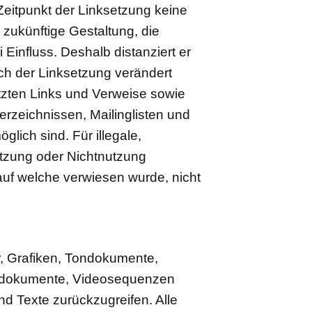
 Zeitpunkt der Linksetzung keine
 zukünftige Gestaltung, die
 Einfluss. Deshalb distanziert er
nach der Linksetzung verändert
etzten Links und Verweise sowie
erzeichnissen, Mailinglisten und
lich sind. Für illegale,
utzung oder Nichtnutzung
 auf welche verwiesen wurde, nicht
er, Grafiken, Tondokumente,
Tondokumente, Videosequenzen
d Texte zurückzugreifen. Alle