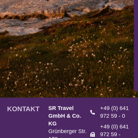
KONTAKT
SR Travel
+49 (0) 641
GmbH & Co.
972 59 - 0
KG
+49 (0) 641
Grünberger Str.
972 59 -