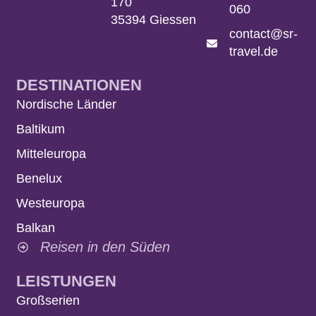
170
060
35394 Giessen
contact@sr-
travel.de
DESTINATIONEN
Nordische Länder
Baltikum
Mitteleuropa
Benelux
Westeuropa
Balkan
Reisen in den Süden
LEISTUNGEN
Großserien